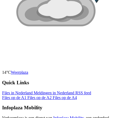
14°C
Weerplaza
Quick Links
Files in Nederland
Meldingen in Nederland
RSS feed
Files op de A1
Files op de A2
Files op de A4
Infoplaza Mobility
Verkeerplaza is een dienst van
Infoplaza Mobility
, een onderdeel