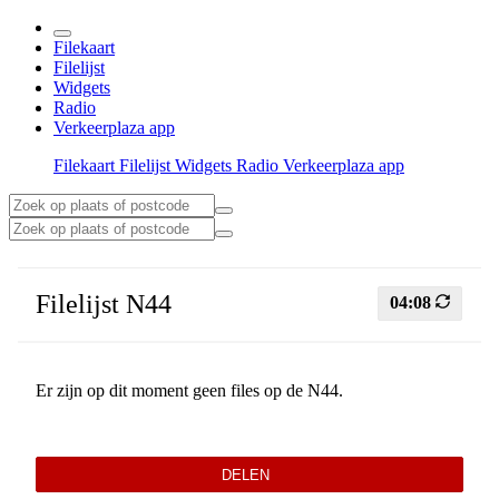
Filekaart
Filelijst
Widgets
Radio
Verkeerplaza app
Filekaart
Filelijst
Widgets
Radio
Verkeerplaza app
Filelijst N44
04:08
Er zijn op dit moment geen files op de N44.
DELEN