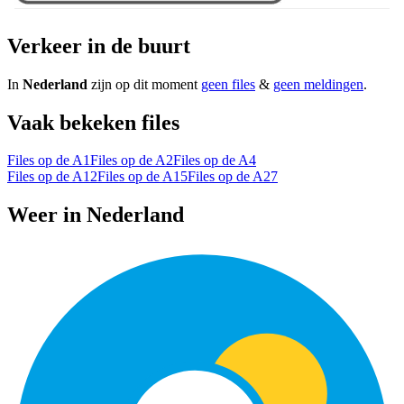
Verkeer in de buurt
In
Nederland
zijn op dit moment
geen files
&
geen meldingen
.
Vaak bekeken files
Files op de A1
Files op de A2
Files op de A4
Files op de A12
Files op de A15
Files op de A27
Weer in Nederland