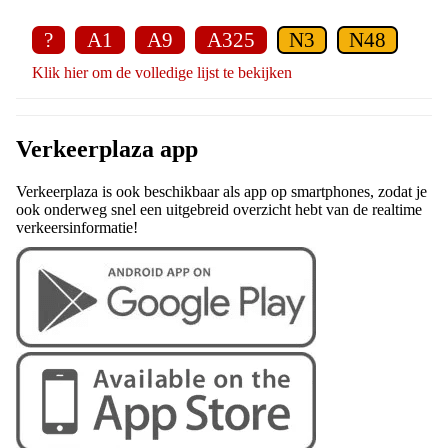
?
A1
A9
A325
N3
N48
Klik hier om de volledige lijst te bekijken
Verkeerplaza app
Verkeerplaza is ook beschikbaar als app op smartphones, zodat je
ook onderweg snel een uitgebreid overzicht hebt van de realtime
verkeersinformatie!